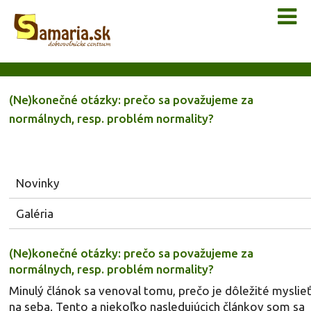
(Ne)konečné otázky: prečo sa považujeme za
normálnych, resp. problém normality?
Novinky
Galéria
(Ne)konečné otázky: prečo sa považujeme za
normálnych, resp. problém normality?
Minulý článok sa venoval tomu, prečo je dôležité myslie
na seba. Tento a niekoľko nasledujúcich článkov som sa