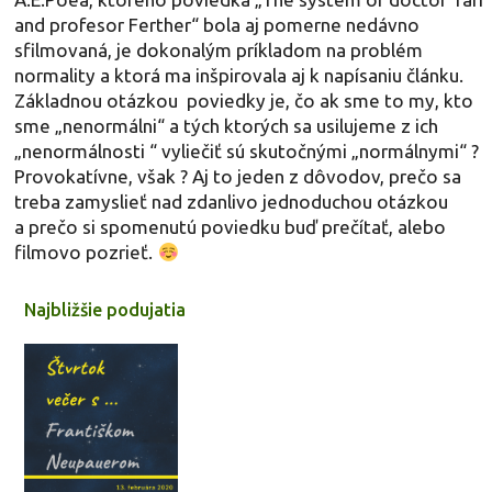
and profesor Ferther“ bola aj pomerne nedávno
sfilmovaná, je dokonalým príkladom na problém
normality a ktorá ma inšpirovala aj k napísaniu článku.
Základnou otázkou poviedky je, čo ak sme to my, kto
sme „nenormálni“ a tých ktorých sa usilujeme z ich
„nenormálnosti “ vyliečiť sú skutočnými „normálnymi“ ?
Provokatívne, však ? Aj to jeden z dôvodov, prečo sa
treba zamyslieť nad zdanlivo jednoduchou otázkou
a prečo si spomenutú poviedku buď prečítať, alebo
filmovo pozrieť.
Najbližšie podujatia