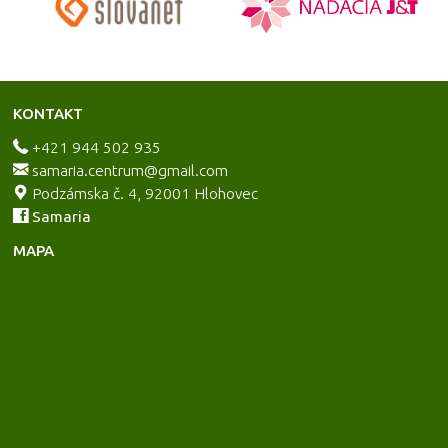
KONTAKT
+421 944 502 935
samaria.centrum@gmail.com
Podzámska č. 4, 92001 Hlohovec
Samaria
MAPA