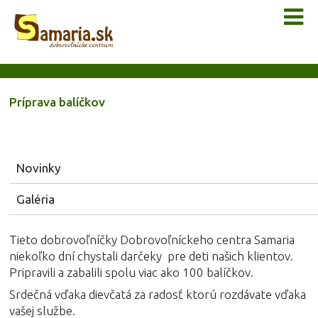
Príprava balíčkov
Novinky
Galéria
Tieto dobrovoľníčky Dobrovoľníckeho centra Samaria
niekoľko dní chystali darčeky pre deti našich klientov.
Pripravili a zabalili spolu viac ako 100 balíčkov.
Srdečná vďaka dievčatá za radosť ktorú rozdávate vďaka
vašej službe.