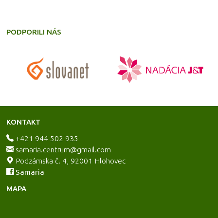
PODPORILI NÁS
KONTAKT
+421 944 502 935
samaria.centrum@gmail.com
Podzámska č. 4, 92001 Hlohovec
Samaria
MAPA