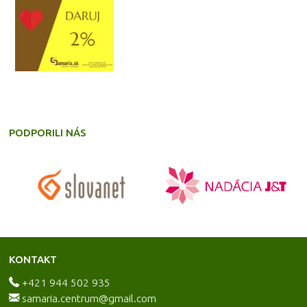
PODPORILI NÁS
KONTAKT
+421 944 502 935
samaria.centrum@gmail.com